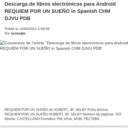
Descarga de libros electrónicos para Android
REQUIEM POR UN SUEÑO in Spanish CHM
DJVU PDB
Publié le 12/04/2021 à 09:09
Par
arosegix
REQUIEM POR UN SUEÑO de HUBERT, JR. SELBY Ficha técnica
REQUIEM POR UN SUEÑO HUBERT, JR. SELBY Número de páginas: 333
Idioma: CASTELLANO Formatos: Pdf, ePub, MOBI, FB2 ISBN:
9788494680915 Editorial: SAJALIN EDITORES Año de edición: 2018