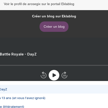
Voir le profil de arosegix sur le portail Eklablog
Créer un blog sur Eklablog
Créer un blog
 Battle Royale - DayZ
 DayZ
 a 13 ans (et vous l'avez ignoré)
e (littéralement)